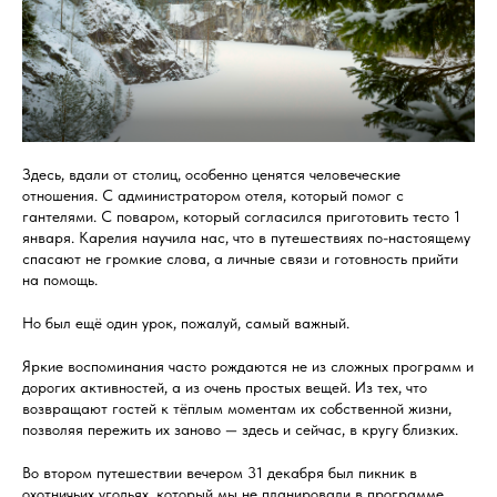
Здесь, вдали от столиц, особенно ценятся человеческие
отношения. С администратором отеля, который помог с
гантелями. С поваром, который согласился приготовить тесто 1
января. Карелия научила нас, что в путешествиях по-настоящему
спасают не громкие слова, а личные связи и готовность прийти
на помощь.
Но был ещё один урок, пожалуй, самый важный.
Яркие воспоминания часто рождаются не из сложных программ и
дорогих активностей, а из очень простых вещей. Из тех, что
возвращают гостей к тёплым моментам их собственной жизни,
позволяя пережить их заново — здесь и сейчас, в кругу близких.
Во втором путешествии вечером 31 декабря был пикник в
охотничьих угодьях, который мы не планировали в программе.