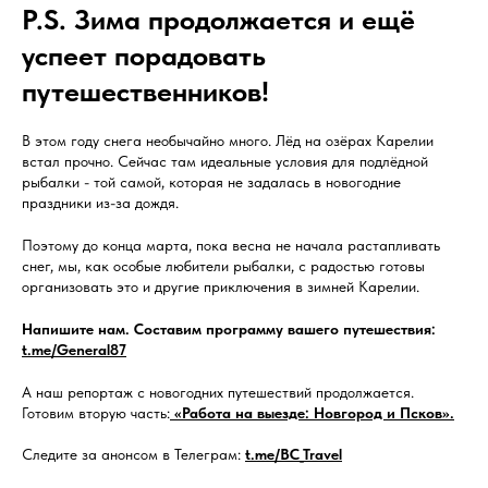
P.S. Зима продолжается и ещё
успеет порадовать
путешественников!
В этом году снега необычайно много. Лёд на озёрах Карелии
встал прочно. Сейчас там идеальные условия для подлёдной
рыбалки - той самой, которая не задалась в новогодние
праздники из-за дождя.
Поэтому до конца марта, пока весна не начала растапливать
снег, мы, как особые любители рыбалки, с радостью готовы
организовать это и другие приключения в зимней Карелии.
Напишите нам. Составим программу вашего путешествия:
t.me/General87
А наш репортаж с новогодних путешествий продолжается.
Готовим вторую часть:
«Работа на выезде: Новгород и Псков».
Следите за анонсом в Телеграм:
t.me/BC_Travel