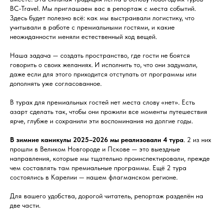
BC-Travel. Мы приглашаем вас в репортаж с места событий.
Здесь будет полезно всё: как мы выстраивали логистику, что
учитывали в работе с премиальными гостями, и какие
неожиданности меняли естественный ход вещей.
Наша задача — создать пространство, где гости не боятся
говорить о своих желаниях. И исполнить то, что они задумали,
даже если для этого приходится отступать от программы или
дополнять уже согласованное.
В турах для премиальных гостей нет места слову «нет». Есть
азарт сделать так, чтобы они прожили все моменты путешествия
ярче, глубже и сохранили эти воспоминания на долгие годы.
В зимние каникулы 2025–2026 мы реализовали 4 тура
. 2 из них
прошли в Великом Новгороде и Пскове — это выездные
направления, которые мы тщательно проинспектировали, прежде
чем составлять там премиальные программы. Ещё 2 тура
состоялись в Карелии — нашем флагманском регионе.
Для вашего удобства, дорогой читатель, репортаж разделён на
две части.