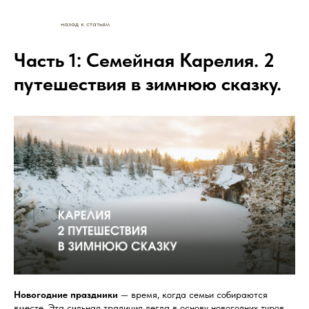
назад к статьям
Часть 1: Семейная Карелия. 2
путешествия в зимнюю сказку.
Новогодние праздники
— время, когда семьи собираются
вместе. Эта сильная традиция легла в основу новогодних туров