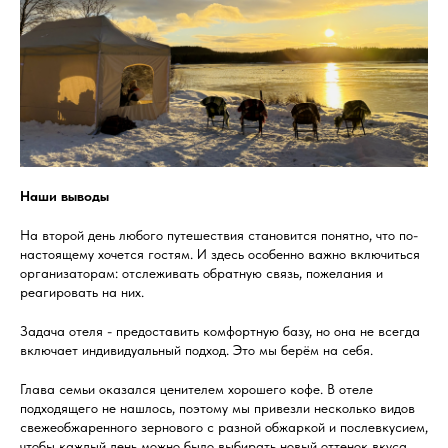
Наши выводы
На второй день любого путешествия становится понятно, что по-
настоящему хочется гостям. И здесь особенно важно включиться
организаторам: отслеживать обратную связь, пожелания и
реагировать на них.
Задача отеля - предоставить комфортную базу, но она не всегда
включает индивидуальный подход. Это мы берём на себя.
Глава семьи оказался ценителем хорошего кофе. В отеле
подходящего не нашлось, поэтому мы привезли несколько видов
свежеобжаренного зернового с разной обжаркой и послевкусием,
чтобы каждый день можно было выбирать новый оттенок вкуса.