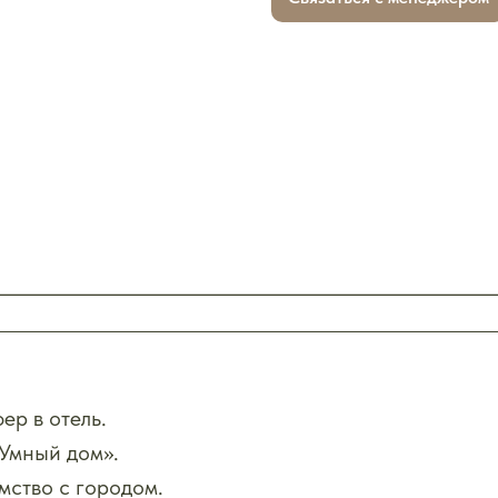
ер в отель.
«Умный дом».
мство с городом.