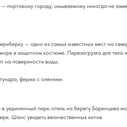
 — портовому городу, омываемому никогда не зам
Териберку — одно из самых известных мест на севе
оре в защитном костюме. Перезагрузка для тела и 
ет на поверхности воды.
тундра, ферма с оленями.
р в уединенный парк-отель на берегу Баренцева мо
ре. Шанс увидеть величественных китов.
.