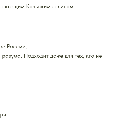
ерзающим Кольским заливом.
ре России.
разума. Подходит даже для тех, кто не
ря.