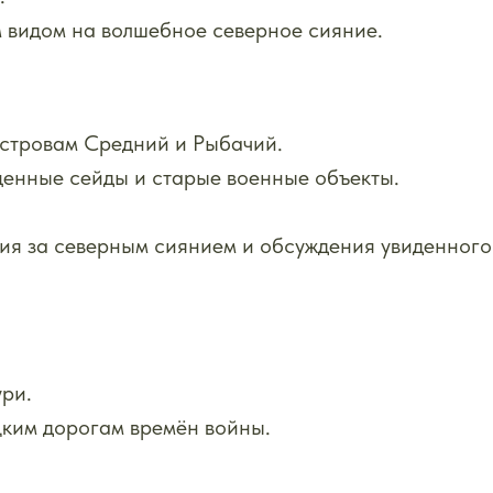
 видом на волшебное северное сияние.
островам Средний и Рыбачий.
щенные сейды и старые военные объекты.
ия за северным сиянием и обсуждения увиденного 
ури.
ким дорогам времён войны.