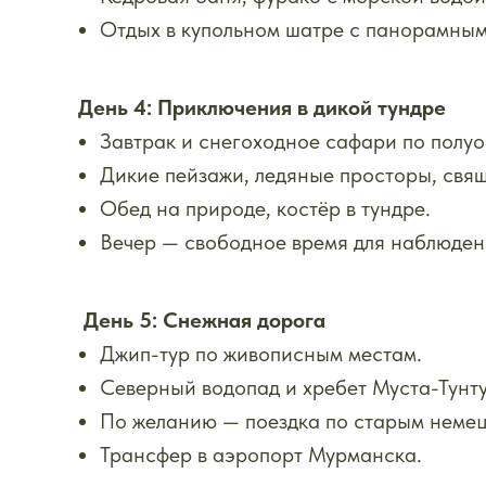
Отдых в купольном шатре с панорамным
День 4: Приключения в дикой тундре
Завтрак и снегоходное сафари по полу
Дикие пейзажи, ледяные просторы, свя
Обед на природе, костёр в тундре.
Вечер — свободное время для наблюден
День 5: Снежная дорога
Джип-тур по живописным местам.
Северный водопад и хребет Муста-Тунт
По желанию — поездка по старым немец
Трансфер в аэропорт Мурманска.