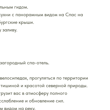
льным гидом.
кухни с панорамным видом на Спас на
бургские крыши.
 заливу.
 загородный спа-отель.
велосипедах, прогуляться по территории
я тишиной и красотой северной природы.
рузит вас в атмосферу полного
сслабление и обновление сил.
м видом на реку.