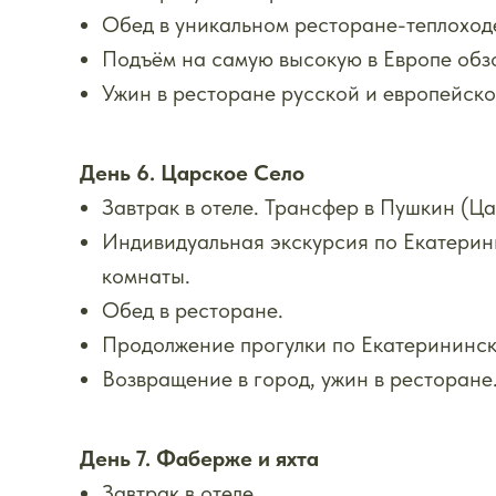
Обед в уникальном ресторане-теплоходе
Подъём на самую высокую в Европе обз
Ужин в ресторане русской и европейско
День 6. Царское Село
Завтрак в отеле. Трансфер в Пушкин (Ца
Индивидуальная экскурсия по Екатерин
комнаты.
Обед в ресторане.
Продолжение прогулки по Екатерининск
Возвращение в город, ужин в ресторане
День 7. Фаберже и яхта
Завтрак в отеле.