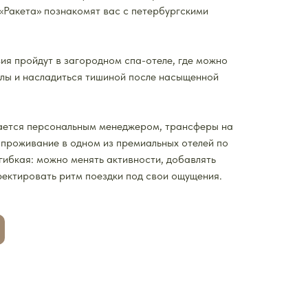
 «Ракета» познакомят вас с петербургскими
я пройдут в загородном спа-отеле, где можно
илы и насладиться тишиной после насыщенной
ается персональным менеджером, трансферы на
 проживание в одном из премиальных отелей по
ибкая: можно менять активности, добавлять
ректировать ритм поездки под свои ощущения.