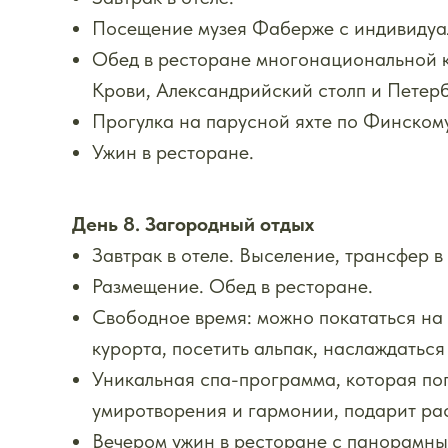
Посещение музея Фаберже с индивидуа
Обед в ресторане многонациональной 
Крови, Александрийский столп и Петер
Прогулка на парусной яхте по Финскому
Ужин в ресторане.
День 8. Загородный отдых
Завтрак в отеле. Выселение, трансфер в
Размещение. Обед в ресторане.
Свободное время: можно покататься на 
курорта, посетить альпак, наслаждатьс
Уникальная спа-программа, которая пог
умиротворения и гармонии, подарит ра
Вечером ужин в ресторане с панорамны