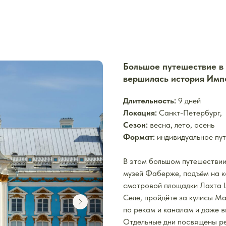
Большое путешествие в 
вершилась история Имп
Длительность:
9 дней
Локация:
Санкт-Петербург,
Сезон:
весна, лето, осень
Формат:
индивидуальное пу
В этом большом путешествии
музей Фаберже, подъём на 
смотровой площадки Лахта 
Селе, пройдёте за кулисы М
по рекам и каналам и даже в
Отдельные дни посвящены ре