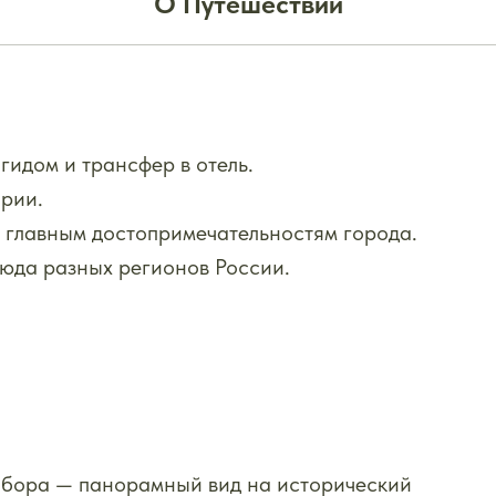
О Путешествии
гидом и трансфер в отель.
рии.
 главным достопримечательностям города.
люда разных регионов России.
обора — панорамный вид на исторический