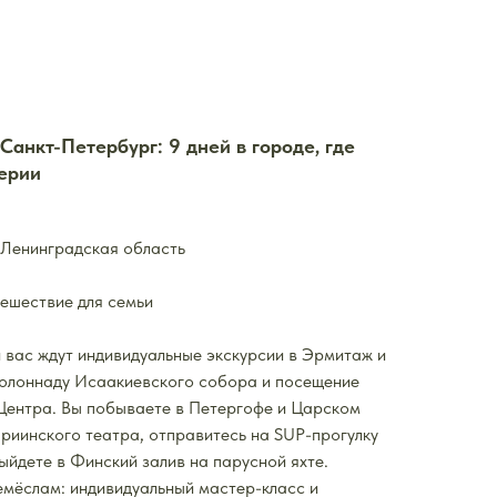
Санкт-Петербург: 9 дней в городе, где
ерии
Ленинградская область
тешествие для семьи
 вас ждут индивидуальные экскурсии в Эрмитаж и
колоннаду Исаакиевского собора и посещение
Центра. Вы побываете в Петергофе и Царском
ариинского театра, отправитесь на SUP-прогулку
ыйдете в Финский залив на парусной яхте.
мёслам: индивидуальный мастер-класс и