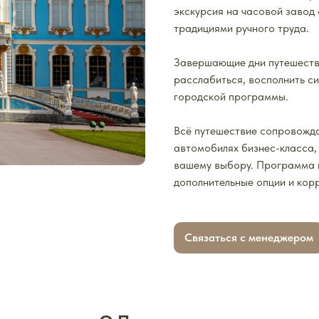
экскурсия на часовой завод
традициями ручного труда.
Завершающие дни путешестви
расслабиться, восполнить с
городской программы.
Всё путешествие сопровожд
автомобилях бизнес-класса,
вашему выбору. Программа г
дополнительные опции и кор
Связаться с менеджером