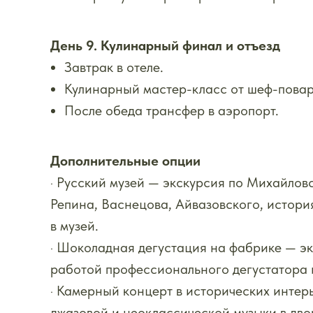
День 9. Кулинарный финал и отъезд
Завтрак в отеле.
Кулинарный мастер-класс от шеф-повар
После обеда трансфер в аэропорт.
Дополнительные опции
· Русский музей — экскурсия по Михайлов
Репина, Васнецова, Айвазовского, истор
в музей.
· Шоколадная дегустация на фабрике — эк
работой профессионального дегустатора 
· Камерный концерт в исторических интер
джазовой и неоклассической музыки в дво