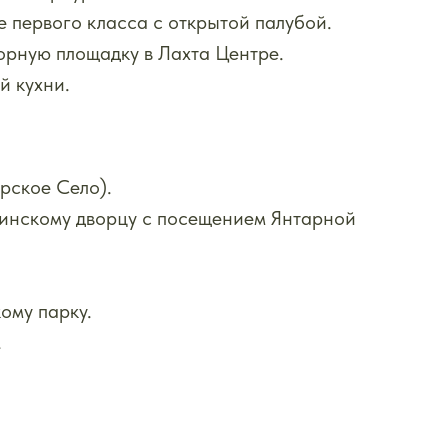
 первого класса с открытой палубой.
орную площадку в Лахта Центре.
й кухни.
рское Село).
инскому дворцу с посещением Янтарной
ому парку.
.