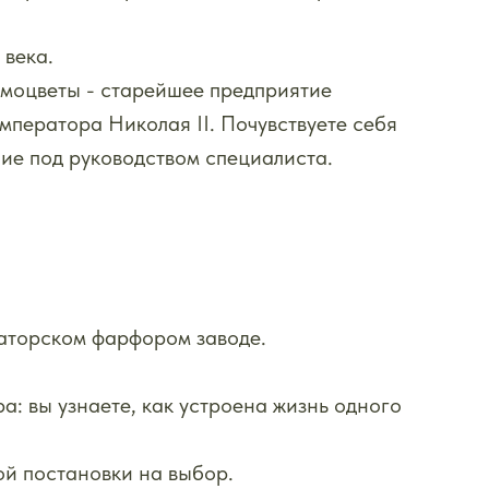
 века.
амоцветы - старейшее предприятие
мператора Николая II. Почувствуете себя
ие под руководством специалиста.
аторском фарфором заводе.
а: вы узнаете, как устроена жизнь одного
ой постановки на выбор.