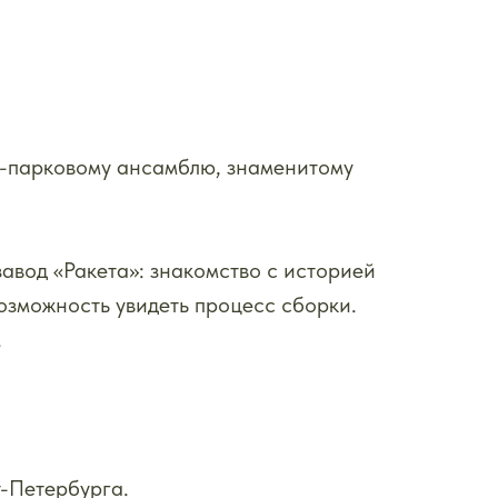
о-парковому ансамблю, знаменитому
авод «Ракета»: знакомство с историей
озможность увидеть процесс сборки.
.
т-Петербурга.