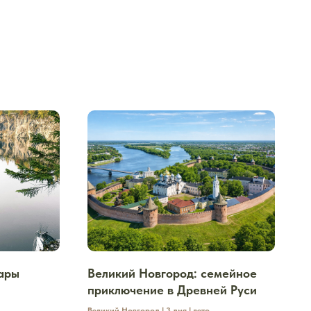
дары
Великий Новгород: семейное
приключение в Древней Руси
Великий Новгород | 3 дня | лето