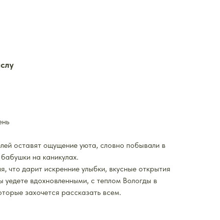
аслу
ень
елей оставят ощущение уюта, словно побывали в
 бабушки на каникулах.
, что дарит искренние улыбки, вкусные открытия
Вы уедете вдохновленными, с теплом Вологды в
оторые захочется рассказать всем.