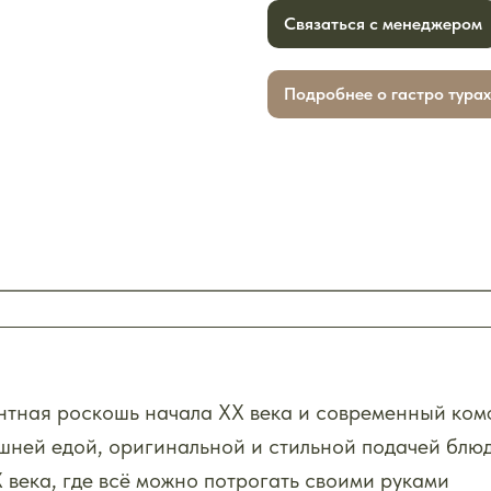
Связаться с менеджером
Подробнее о гастро турах
гантная роскошь начала ХХ века и современный ко
шней едой, оригинальной и стильной подачей блю
 века, где всё можно потрогать своими руками