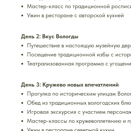
Мастер-класс по традиционной роспис
Ужин в ресторане с авторской кухней
День 2: Вкус Вологды
Путешествие в настоящую музейную дере
Посещение традиционной избы с истори
Театрализованная программа с угощени
День 3: Кружево новых впечатлений
Прогулка по историческим улицам Воло
Обед из традиционных вологодских бл
Игровая экскурсия с участием персонаж
Мастер-классы по кружевоплетению и п
Ужин в ресторане северной кухни