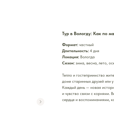
Тур в Вологду: Как по м
Формат:
частный
Длительность:
4 дня
Локация:
Вологда
Сезон:
зима, весна, лето, ос
Тепло и гостеприимство жит
доме старинных друзей или у
Каждый день — новая история
и чувство связи с корнями. 
сердце и воспоминаниями, к