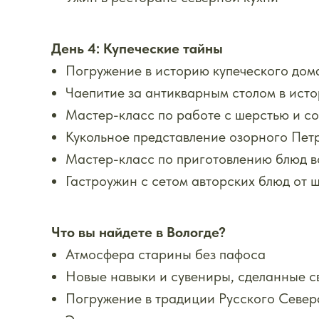
День 4: Купеческие тайны
Погружение в историю купеческого дома
Чаепитие за антикварным столом в ист
Мастер-класс по работе с шерстью и с
Кукольное представление озорного Пет
Мастер-класс по приготовлению блюд в
Гастроужин с сетом авторских блюд от
Что вы найдете в Вологде?
Атмосфера старины без пафоса
Новые навыки и сувениры, сделанные с
Погружение в традиции Русского Север