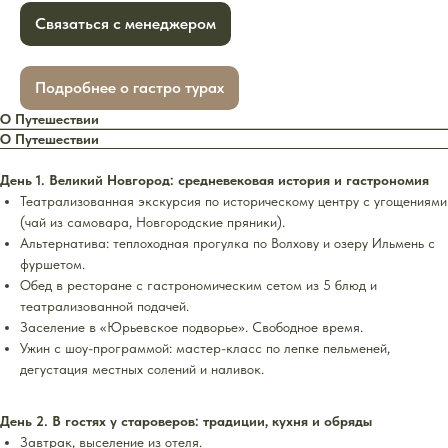
Связаться с менеджером
Подробнее о гастро турах
О Путешествии
О Путешествии
День 1. Великий Новгород: средневековая история и гастрономия
Театрализованная экскурсия по историческому центру с угощениями
(чай из самовара, Новгородские пряники).
Альтернатива: теплоходная прогулка по Волхову и озеру Ильмень с
фуршетом.
Обед в ресторане с гастрономическим сетом из 5 блюд и
театрализованной подачей.
Заселение в «Юрьевское подворье». Свободное время.
Ужин с шоу-программой: мастер-класс по лепке пельменей,
дегустация местных солений и наливок.
День 2. В гостях у староверов: традиции, кухня и обряды
Завтрак, выселение из отеля.