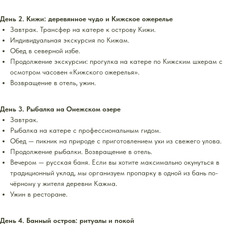
День 2. Кижи: деревянное чудо и Кижское ожерелье
Завтрак. Трансфер на катере к острову Кижи.
Индивидуальная экскурсия по Кижам.
Обед в северной избе.
Продолжение экскурсии: прогулка на катере по Кижским шхерам с
осмотром часовен «Кижского ожерелья».
Возвращение в отель, ужин.
День 3. Рыбалка на Онежском озере
Завтрак.
Рыбалка на катере с профессиональным гидом.
Обед — пикник на природе с приготовлением ухи из свежего улова.
Продолжение рыбалки. Возвращение в отель.
Вечером — русская баня. Если вы хотите максимально окунуться в
традиционный уклад, мы организуем пропарку в одной из бань по-
чёрному у жителя деревни Кажма.
Ужин в ресторане.
День 4. Банный остров: ритуалы и покой