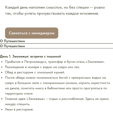
Каждый день наполнен смыслом, но без спешки — ровно
так, чтобы успеть прочувствовать каждое мгновение.
Связаться с менеджером
О Путешествии
О Путешествии
День 1. Заонежье: встреча с тишиной
Прибытие в Петрозаводск, трансфер в бутик-отель «Заонежье».
Размещение в номере с видом на озеро или лес.
Обед в ресторане с локальной кухней.
После обеда можно позаниматься йогой с прекрасным видом на
озеро в большом зале с панорамными окнами, изучить окрестности
на джипе, почитать книгу в библиотеке или просто прогуляться по
территории отеля.
Главная идея «Заонежья» – отдых и расслабление. Здесь не нужно
никуда спешить.
Ужин в ресторане.