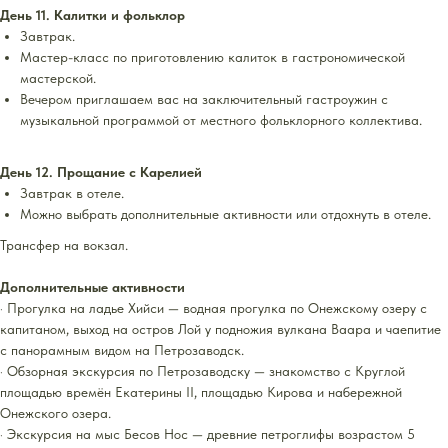
День 11. Калитки и фольклор
Завтрак.
Мастер-класс по приготовлению калиток в гастрономической
мастерской.
Вечером приглашаем вас на заключительный гастроужин с
музыкальной программой от местного фольклорного коллектива.
День 12. Прощание с Карелией
Завтрак в отеле.
Можно выбрать дополнительные активности или отдохнуть в отеле.
Трансфер на вокзал.
Дополнительные активности
· Прогулка на ладье Хийси — водная прогулка по Онежскому озеру с
капитаном, выход на остров Лой у подножия вулкана Ваара и чаепитие
с панорамным видом на Петрозаводск.
· Обзорная экскурсия по Петрозаводску — знакомство с Круглой
площадью времён Екатерины II, площадью Кирова и набережной
Онежского озера.
· Экскурсия на мыс Бесов Нос — древние петроглифы возрастом 5