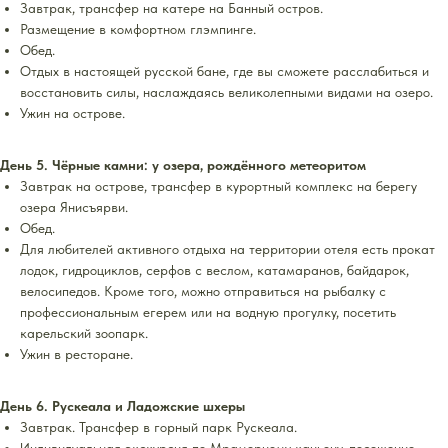
Завтрак, трансфер на катере на Банный остров.
Размещение в комфортном глэмпинге.
Обед.
Отдых в настоящей русской бане, где вы сможете расслабиться и
восстановить силы, наслаждаясь великолепными видами на озеро.
Ужин на острове.
День 5. Чёрные камни: у озера, рождённого метеоритом
Завтрак на острове, трансфер в курортный комплекс на берегу
озера Янисъярви.
Обед.
Для любителей активного отдыха на территории отеля есть прокат
лодок, гидроциклов, серфов с веслом, катамаранов, байдарок,
велосипедов. Кроме того, можно отправиться на рыбалку с
профессиональным егерем или на водную прогулку, посетить
карельский зоопарк.
Ужин в ресторане.
День 6. Рускеала и Ладожские шхеры
Завтрак. Трансфер в горный парк Рускеала.