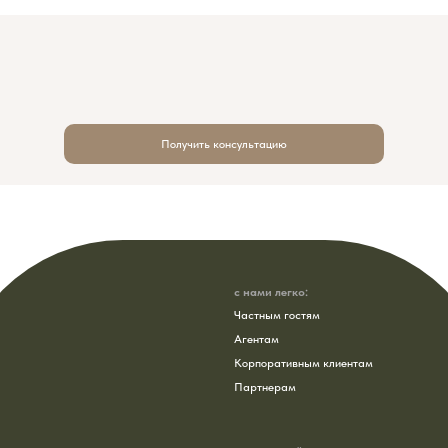
Получить консультацию
с нами легко:
Частным гостям
Агентам
Корпоративным клиентам
Партнерам