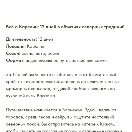
Всё о Карелии: 12 дней в объятиях северных традиций
Длительность:
12 дней
Локация:
Карелия
Сезон:
весна, лето, осень
Формат:
индивидуальное путешествие для семьи
За 12 дней вы успеете влюбиться в этот безмятежный
край: от тихих заонежских деревень до величественных
мраморных каньонов, от дикой свободы викингов до
духовной силы Валаама.
Путешествие начинается в Заонежье. Здесь, вдали от
городов, среди лесов и озёр, вы ощутите настоящий
северный покой. Вы отправитесь на катере к Кижам,
чтобы увидеть многоглавые храмы и старинные часовни,