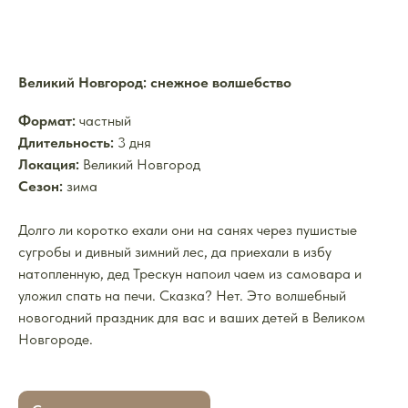
Великий Новгород: снежное волшебство
Формат:
частный
Длительность:
3 дня
Локация:
Великий Новгород
Сезон:
зима
Долго ли коротко ехали они на санях через пушистые
сугробы и дивный зимний лес, да приехали в избу
натопленную, дед Трескун напоил чаем из самовара и
уложил спать на печи. Сказка? Нет. Это волшебный
новогодний праздник для вас и ваших детей в Великом
Новгороде.