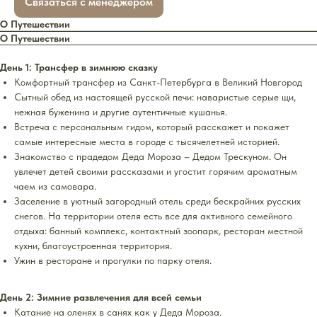
Связаться с менеджером
О Путешествии
О Путешествии
День 1: Трансфер в зимнюю сказку
Комфортный трансфер из Санкт-Петербурга в Великий Новгород
Сытный обед из настоящей русской печи: наваристые серые щи,
нежная буженина и другие аутентичные кушанья.
Встреча с персональным гидом, который расскажет и покажет
самые интересные места в городе с тысячелетней историей.
Знакомство с прадедом Деда Мороза – Дедом Трескуном. Он
увлечет детей своими рассказами и угостит горячим ароматным
чаем из самовара.
Заселение в уютный загородный отель среди бескрайних русских
снегов. На территории отеля есть все для активного семейного
отдыха: банный комплекс, контактный зоопарк, ресторан местной
кухни, благоустроенная территория.
Ужин в ресторане и прогулки по парку отеля.
День 2: Зимние развлечения для всей семьи
Катание на оленях в санях как у Деда Мороза.