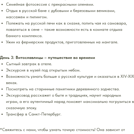
Семейная фотосессия с прекрасными оленями.
Отдых в русской бане с дубовыми и березовыми вениками,
массажем и пилингом.
Полежать на русской печи как в сказке, попить чая из самовара,
поваляться в сене – такие возможности есть в комнате отдыха
банного комплекса.
Ужин из фермерских продуктов, приготовленных на мангале.
День 3: Витославлицы – путешествие во времени
Сытный завтрак в отеле.
Экскурсия в музей под открытым небом.
Возможность узнать больше о русской культуре и оказаться в XIV-XIX
веках.
Посмотреть на старинные памятники деревянного зодчества.
Экскурсовод расскажет о быте и традициях, научит народным
играм, а его аутентичный наряд поможет максимально погрузиться в
сказочную эпоху.
Трансфер в Санкт-Петербург.
*Свяжитесь с нами, чтобы узнать точную стоимость! Она зависит от