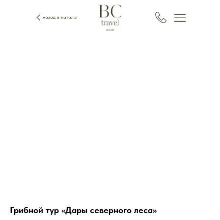
назад в каталог
Грибной тур «Дары северного леса»