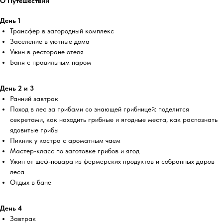
О Путешествии
День 1
Трансфер в загородный комплекс
Заселение в уютные дома
Ужин в ресторане отеля
Баня с правильным паром
День 2 и 3
Ранний завтрак
Поход в лес за грибами со знающей грибницей: поделится
секретами, как находить грибные и ягодные места, как распознать
ядовитые грибы
Пикник у костра с ароматным чаем
Мастер-класс по заготовке грибов и ягод
Ужин от шеф-повара из фермерских продуктов и собранных даров
леса
Отдых в бане
День 4
Завтрак