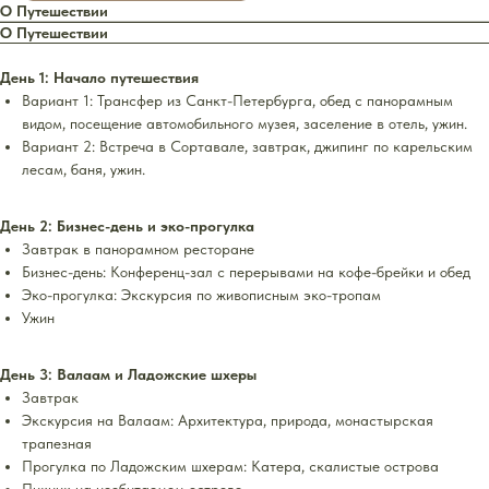
О Путешествии
О Путешествии
День 1: Начало путешествия
Вариант 1: Трансфер из Санкт-Петербурга, обед с панорамным
видом, посещение автомобильного музея, заселение в отель, ужин.
Вариант 2: Встреча в Сортавале, завтрак, джипинг по карельским
лесам, баня, ужин.
День 2: Бизнес-день и эко-прогулка
Завтрак в панорамном ресторане
Бизнес-день: Конференц-зал с перерывами на кофе-брейки и обед
Эко-прогулка: Экскурсия по живописным эко-тропам
Ужин
День 3: Валаам и Ладожские шхеры
Завтрак
Экскурсия на Валаам: Архитектура, природа, монастырская
трапезная
Прогулка по Ладожским шхерам: Катера, скалистые острова