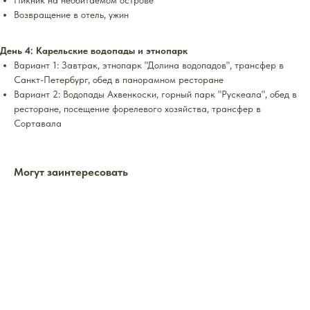
Пикник на необитаемом острове
Возвращение в отель, ужин
День 4: Карельские водопады и этнопарк
Вариант 1: Завтрак, этнопарк "Долина водопадов", трансфер в
Санкт-Петербург, обед в панорамном ресторане
Вариант 2: Водопады Ахвенкоски, горный парк "Рускеала", обед в
ресторане, посещение форелевого хозяйства, трансфер в
Сортавала
Могут заинтересовать